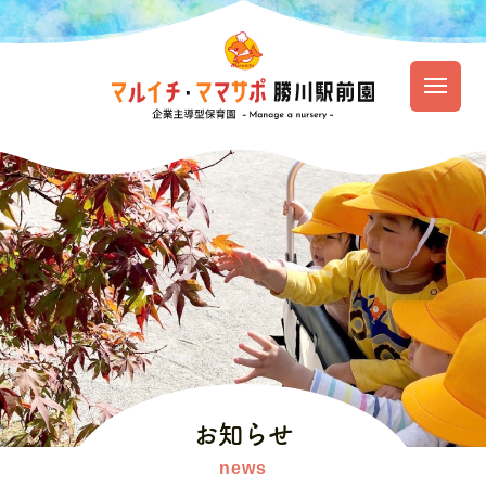
園のご紹介
保育の特徴
園での生活
入園のご案内
お知らせ
資料ダウンロード
お知らせ