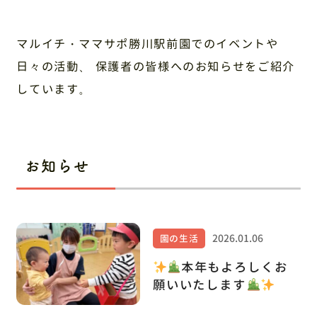
お問い合わせ
採用情報
マルイチ・ママサポ勝川駅前園でのイベントや
日々の活動、
保護者の皆様へのお知らせをご紹介
しています。
〒486-0945 愛知県春日井市勝川町6丁目151番地
ルネッサンスシティ勝川2番街106
お電話でのお問い合わせ
お知らせ
0568-34-1919
2026.01.06
園の生活
本年もよろしくお
願いいたします