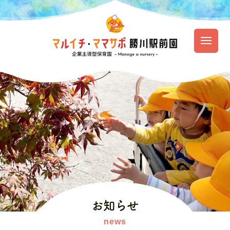
園のご紹介
保育の特徴
園での生活
入園のご案内
お知らせ
資料ダウンロード
お知らせ