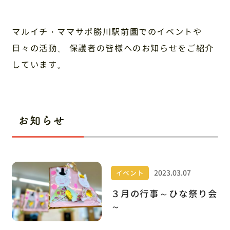
お問い合わせ
採用情報
マルイチ・ママサポ勝川駅前園でのイベントや
日々の活動、
保護者の皆様へのお知らせをご紹介
しています。
〒486-0945 愛知県春日井市勝川町6丁目151番地
ルネッサンスシティ勝川2番街106
お電話でのお問い合わせ
お知らせ
0568-34-1919
2023.03.07
イベント
３月の行事～ひな祭り会
～