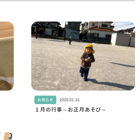
2020.01.16
お知らせ
１月の行事～お正月あそび～