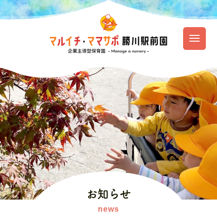
園のご紹介
保育の特徴
園での生活
入園のご案内
お知らせ
資料ダウンロード
お知らせ