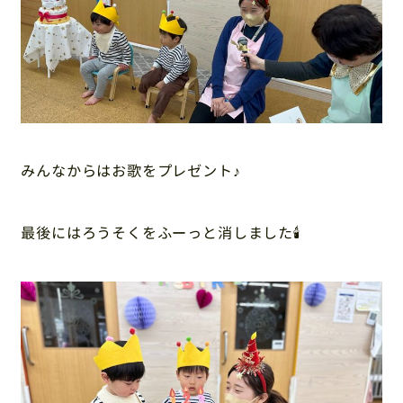
みんなからはお歌をプレゼント♪
最後にはろうそくをふーっと消しました🕯