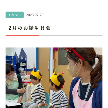
お問い合わせ
採用情報
2023.02.28
イベント
2月のお誕生日会
〒486-0945 愛知県春日井市勝川町6丁目151番地
ルネッサンスシティ勝川2番街106
お電話でのお問い合わせ
0568-34-1919