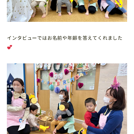
インタビューではお名前や年齢を答えてくれました