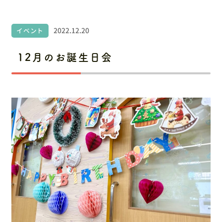
お問い合わせ
採用情報
2022.12.20
イベント
12月のお誕生日会
〒486-0945 愛知県春日井市勝川町6丁目151番地
ルネッサンスシティ勝川2番街106
お電話でのお問い合わせ
0568-34-1919