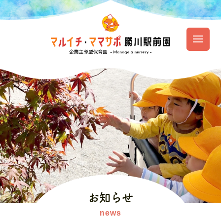
園のご紹介
保育の特徴
園での生活
入園のご案内
お知らせ
資料ダウンロード
お知らせ