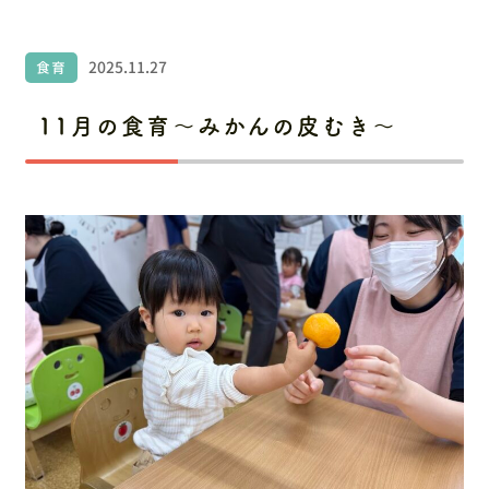
お問い合わせ
採用情報
2025.11.27
食育
11月の食育～みかんの皮むき～
〒486-0945 愛知県春日井市勝川町6丁目151番地
ルネッサンスシティ勝川2番街106
お電話でのお問い合わせ
0568-34-1919