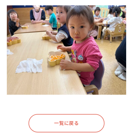
一覧に戻る