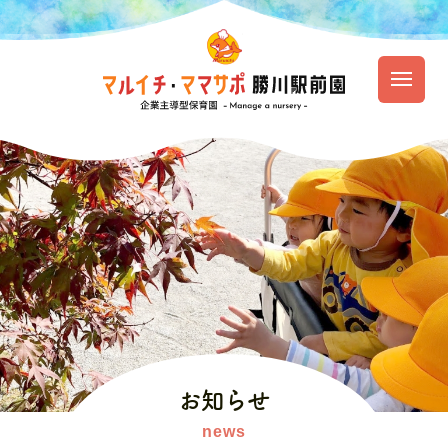
園のご紹介
保育の特徴
園での生活
入園のご案内
お知らせ
資料ダウンロード
お知らせ