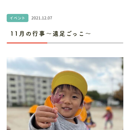
お問い合わせ
採用情報
2021.12.07
イベント
11月の行事～遠足ごっこ～
〒486-0945 愛知県春日井市勝川町6丁目151番地
ルネッサンスシティ勝川2番街106
お電話でのお問い合わせ
0568-34-1919