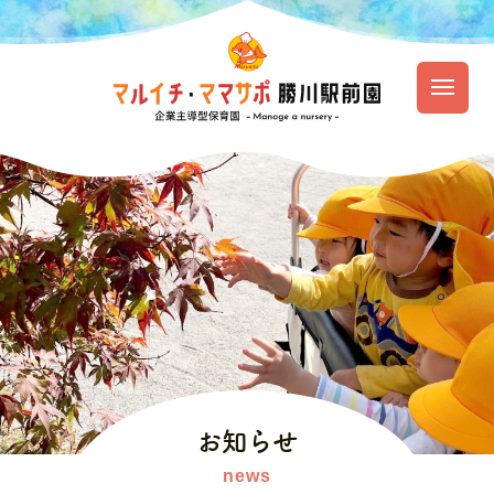
園のご紹介
保育の特徴
園での生活
入園のご案内
お知らせ
資料ダウンロード
お知らせ