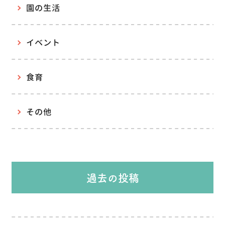
園の生活
イベント
食育
その他
過去の投稿